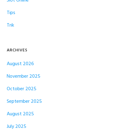
Slot Online
Tips
Trik
ARCHIVES
August 2026
November 2025
October 2025
September 2025
August 2025
July 2025