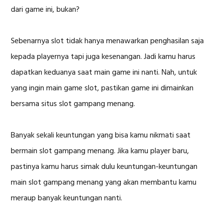
dari game ini, bukan?
Sebenarnya slot tidak hanya menawarkan penghasilan saja
kepada playernya tapi juga kesenangan. Jadi kamu harus
dapatkan keduanya saat main game ini nanti. Nah, untuk
yang ingin main game slot, pastikan game ini dimainkan
bersama situs slot gampang menang.
Banyak sekali keuntungan yang bisa kamu nikmati saat
bermain slot gampang menang. Jika kamu player baru,
pastinya kamu harus simak dulu keuntungan-keuntungan
main slot gampang menang yang akan membantu kamu
meraup banyak keuntungan nanti.