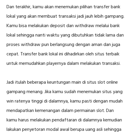
Dan terakhir, kamu akan menemukan pilihan transfer bank
lokal yang akan membuat transaksi jadi jauh lebih gampang.
Kamu bisa melakukan deposit dan withdraw melalui bank
lokal sehingga nanti waktu yang dibutuhkan tidak lama dan
proses withdraw pun berlangsung dengan aman dan juga
cepat. Transfer bank lokal ini dihadirkan oleh situs terbaik
untuk memudahkan playernya dalam melakukan transaksi.
Jadi itulah beberapa keuntungan main di situs slot online
gampang menang. Jika kamu sudah menemukan situs yang
win ratenya tinggi di dalamnya, kamu pasti dengan mudah
mendapatkan kemenangan dalam permainan slot. Dan
kamu harus melakukan pendaftaran di dalamnya kemudian
lakukan penyetoran modal awal berupa uang asli sehingga