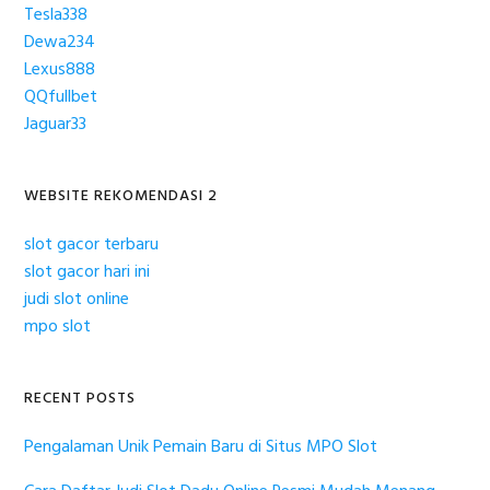
Tesla338
Dewa234
Lexus888
QQfullbet
Jaguar33
WEBSITE REKOMENDASI 2
slot gacor terbaru
slot gacor hari ini
judi slot online
mpo slot
RECENT POSTS
Pengalaman Unik Pemain Baru di Situs MPO Slot