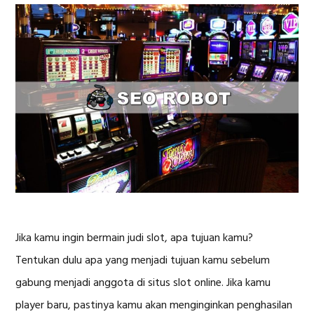
Jika kamu ingin bermain judi slot, apa tujuan kamu?
Tentukan dulu apa yang menjadi tujuan kamu sebelum
gabung menjadi anggota di situs slot online. Jika kamu
player baru, pastinya kamu akan menginginkan penghasilan