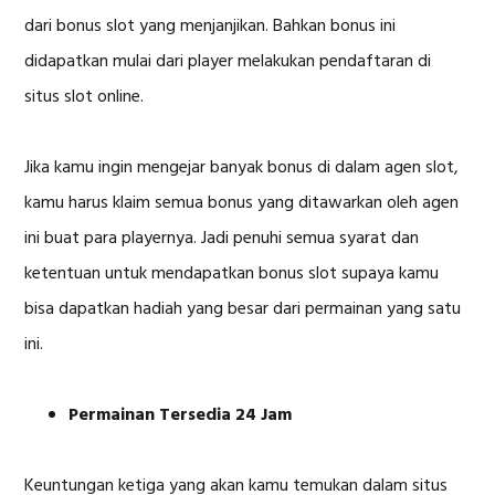
dari bonus slot yang menjanjikan. Bahkan bonus ini
didapatkan mulai dari player melakukan pendaftaran di
situs slot online.
Jika kamu ingin mengejar banyak bonus di dalam agen slot,
kamu harus klaim semua bonus yang ditawarkan oleh agen
ini buat para playernya. Jadi penuhi semua syarat dan
ketentuan untuk mendapatkan bonus slot supaya kamu
bisa dapatkan hadiah yang besar dari permainan yang satu
ini.
Permainan Tersedia 24 Jam
Keuntungan ketiga yang akan kamu temukan dalam situs