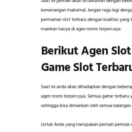
Saat ini pemain akan ditawarkan dengan beb
kemenangan maksimal. Jangan ragu lagi den
permainan slot terbaru dengan kualitas yang t
mainkan hanya di agen resmi terpercaya.
Berikut Agen Slo
Game Slot Terbar
Saat ini anda akan dihadapkan dengan beberapa
agen resmi terpercaya. Semua game terbaru yan
sehingga bisa dimainkan oleh semua kalangan.
Untuk Anda yang merupakan pemain pemula dan