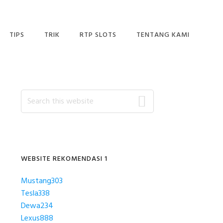
TIPS
TRIK
RTP SLOTS
TENTANG KAMI
Primary
Search
this
website
Sidebar
S
WEBSITE REKOMENDASI 1
Mustang303
Tesla338
Dewa234
Lexus888