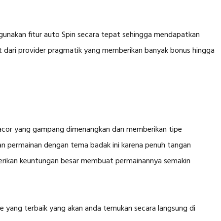
gunakan fitur auto Spin secara tepat sehingga mendapatkan
 dari provider pragmatik yang memberikan banyak bonus hingga
 gacor yang gampang dimenangkan dan memberikan tipe
n permainan dengan tema badak ini karena penuh tangan
erikan keuntungan besar membuat permainannya semakin
ne yang terbaik yang akan anda temukan secara langsung di