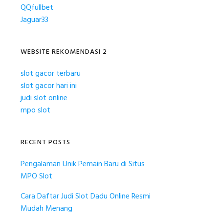
QQfullbet
Jaguar33
WEBSITE REKOMENDASI 2
slot gacor terbaru
slot gacor hari ini
judi slot online
mpo slot
RECENT POSTS
Pengalaman Unik Pemain Baru di Situs
MPO Slot
Cara Daftar Judi Slot Dadu Online Resmi
Mudah Menang