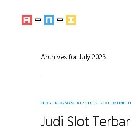
Skip
Skip
Skip
to
to
to
primary
main
primary
navigation
content
sidebar
Archives for July 2023
BLOG
,
INFORMASI
,
RTP SLOTS
,
SLOT ONLINE
,
T
Judi Slot Terba