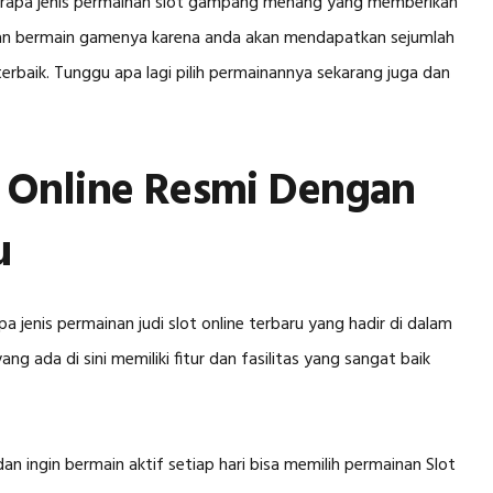
erapa jenis permainan slot gampang menang yang memberikan
gan bermain gamenya karena anda akan mendapatkan sejumlah
erbaik. Tunggu apa lagi pilih permainannya sekarang juga dan
t Online Resmi Dengan
u
 jenis permainan judi slot online terbaru yang hadir di dalam
g ada di sini memiliki fitur dan fasilitas yang sangat baik
 ingin bermain aktif setiap hari bisa memilih permainan Slot