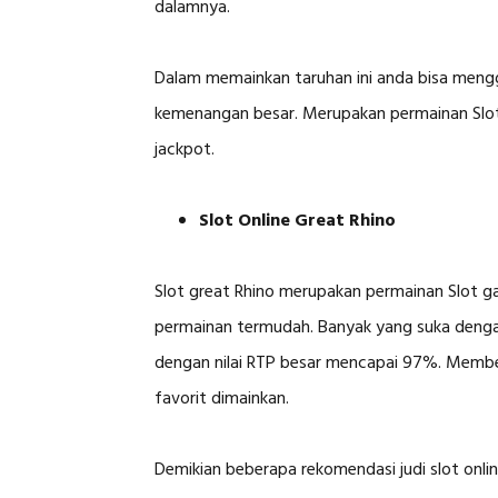
dalamnya.
Dalam memainkan taruhan ini anda bisa meng
kemenangan besar. Merupakan permainan Slot
jackpot.
Slot Online Great Rhino
Slot great Rhino merupakan permainan Slot
permainan termudah. Banyak yang suka denga
dengan nilai RTP besar mencapai 97%. Memb
favorit dimainkan.
Demikian beberapa rekomendasi judi slot onli