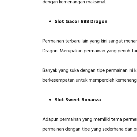
dengan kemenangan maksimal.
Slot Gacor 888 Dragon
Permainan terbaru lain yang kini sangat menar
Dragon. Merupakan permainan yang penuh tan
Banyak yang suka dengan tipe permainan ini 
berkesempatan untuk memperoleh kemenangan 
Slot Sweet Bonanza
Adapun permainan yang memiliki tema perm
permainan dengan tipe yang sederhana dan pr