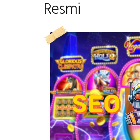
Resmi