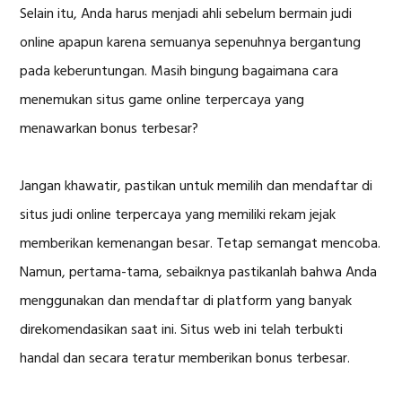
Selain itu, Anda harus menjadi ahli sebelum bermain judi
online apapun karena semuanya sepenuhnya bergantung
pada keberuntungan.
Masih bingung bagaimana cara
menemukan situs game online terpercaya yang
menawarkan bonus terbesar?
Jangan khawatir, pastikan untuk memilih dan mendaftar di
situs judi online terpercaya yang memiliki rekam jejak
memberikan kemenangan besar. Tetap semangat mencoba.
Namun, pertama-tama, sebaiknya pastikanlah bahwa Anda
menggunakan dan mendaftar di platform yang banyak
direkomendasikan saat ini. Situs web ini telah terbukti
handal dan secara teratur memberikan bonus terbesar.