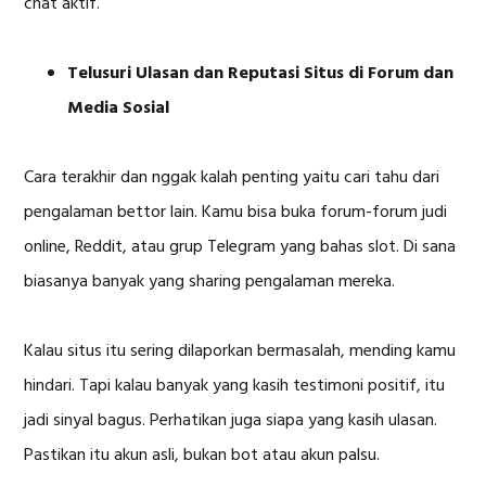
chat aktif.
Telusuri Ulasan dan Reputasi Situs di Forum dan
Media Sosial
Cara terakhir dan nggak kalah penting yaitu cari tahu dari
pengalaman bettor lain. Kamu bisa buka forum-forum judi
online, Reddit, atau grup Telegram yang bahas slot. Di sana
biasanya banyak yang sharing pengalaman mereka.
Kalau situs itu sering dilaporkan bermasalah, mending kamu
hindari. Tapi kalau banyak yang kasih testimoni positif, itu
jadi sinyal bagus. Perhatikan juga siapa yang kasih ulasan.
Pastikan itu akun asli, bukan bot atau akun palsu.