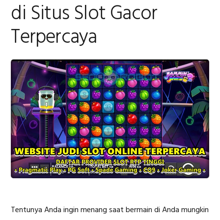
di Situs Slot Gacor
Terpercaya
Tentunya Anda ingin menang saat bermain di Anda mungkin