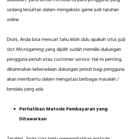
dilakukan, yaitu untuk membantu para pengguna yang
sedang kesulitan dalam mengakses game judi taruhan
online.
Disini, Anda bisa mencari tahu lebih dulu apakah situs judi
slot Microgaming yang dipilih sudah memiliki dukungan
pengguna penuh atau customer service. Hal ini penting,
dikarenakan keberadaan dukungan penuh bagi pengguna
akan membantu dalam mengatasi berbagai masalah /
kendala yang ada.
Perhatikan Metode Pembayaran yang
Ditawarkan