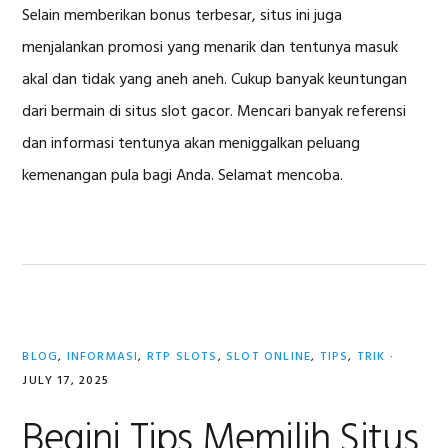
Selain memberikan bonus terbesar, situs ini juga
menjalankan promosi yang menarik dan tentunya masuk
akal dan tidak yang aneh aneh.
Cukup banyak keuntungan
dari bermain di situs slot gacor. Mencari banyak referensi
dan informasi tentunya akan meniggalkan peluang
kemenangan pula bagi Anda. Selamat mencoba.
BLOG
,
INFORMASI
,
RTP SLOTS
,
SLOT ONLINE
,
TIPS
,
TRIK
·
JULY 17, 2025
Begini Tips Memilih Situs