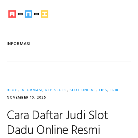
Skip
Skip
Skip
to
to
to
MENU
primary
main
primary
navigation
content
sidebar
INFORMASI
BLOG
,
INFORMASI
,
RTP SLOTS
,
SLOT ONLINE
,
TIPS
,
TRIK
·
NOVEMBER 10, 2025
Cara Daftar Judi Slot
Dadu Online Resmi