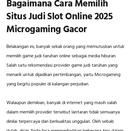
Bagaimana Cara Memilih
Situs Judi Slot Online 2025
Microgaming Gacor
Belakangan ini, banyak sekali orang yang memutuskan untuk
memilih game judi taruhan online sebagai media hiburan.
Salah satu rekomendasi provider game judi taruhan yang
menarik untuk dijadikan pertimbangan, yaitu Microgaming
yang begitu populer di kalangan perjudian.
Walaupun demikian, banyak di internet yang masih salah
dalam memilih provider tersebut lantaran tidak semuanya
dinilai terpercaya dan berkualitas unggulan. Oleh sebab