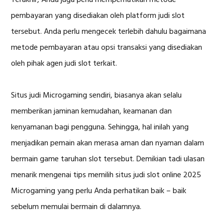
Terakhir, Anda juga perlu memperhatikan metode
pembayaran yang disediakan oleh platform judi slot
tersebut. Anda perlu mengecek terlebih dahulu bagaimana
metode pembayaran atau opsi transaksi yang disediakan
oleh pihak agen judi slot terkait.
Situs judi Microgaming sendiri, biasanya akan selalu
memberikan jaminan kemudahan, keamanan dan
kenyamanan bagi pengguna. Sehingga, hal inilah yang
menjadikan pemain akan merasa aman dan nyaman dalam
bermain game taruhan slot tersebut.
Demikian tadi ulasan
menarik mengenai tips memilih situs judi slot online 2025
Microgaming yang perlu Anda perhatikan baik – baik
sebelum memulai bermain di dalamnya.