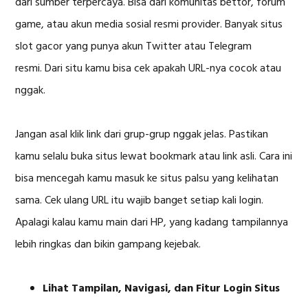
dari sumber terpercaya. Bisa dari komunitas bettor, forum
game, atau akun media sosial resmi provider. Banyak situs
slot gacor yang punya akun Twitter atau Telegram
resmi.
Dari situ kamu bisa cek apakah URL-nya cocok atau
nggak.
Jangan asal klik link dari grup-grup nggak jelas. Pastikan
kamu selalu buka situs lewat bookmark atau link asli. Cara ini
bisa mencegah kamu masuk ke situs palsu yang kelihatan
sama.
Cek ulang URL itu wajib banget setiap kali login.
Apalagi kalau kamu main dari HP, yang kadang tampilannya
lebih ringkas dan bikin gampang kejebak.
Lihat Tampilan, Navigasi, dan Fitur Login Situs