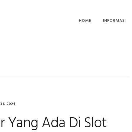
HOME
INFORMASI
SLOT ONLINE
LIVE CASINO
SPORTSBOOK
TOGEL
POKER
FISHING GAME
31, 2024
 Yang Ada Di Slot