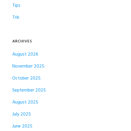
Tips
Trik
ARCHIVES
August 2026
November 2025
October 2025
September 2025
August 2025
July 2025
June 2025