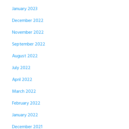
January 2023
December 2022
November 2022
September 2022
August 2022
July 2022
April 2022
March 2022
February 2022
January 2022
December 2021