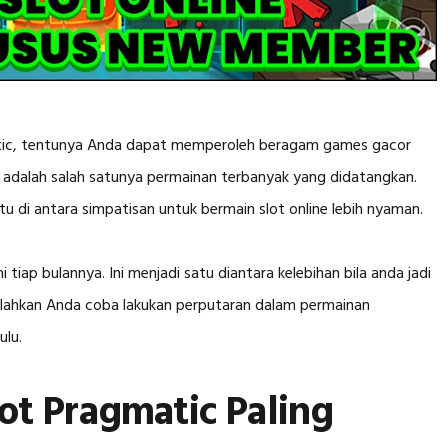
gmatic, tentunya Anda dapat memperoleh beragam games gacor
 adalah salah satunya permainan terbanyak yang didatangkan.
u di antara simpatisan untuk bermain slot online lebih nyaman.
i tiap bulannya.
Ini menjadi satu diantara kelebihan bila anda jadi
silahkan Anda coba lakukan perputaran dalam permainan
ulu.
ot Pragmatic Paling