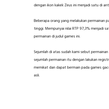
dengan ikon kakek Zeus ini menjadi satu di an
Beberapa orang yang melakukan permainan pad
tinggi.
Mempunyai nilai RTP 97,3% menjadi sa
permainan di judul games ini.
Sejumlah di atas sudah kami sebut permainan
sejumlah permainan itu dengan lakukan regist
memikat dan dapat bermain pada games gaco
asli.