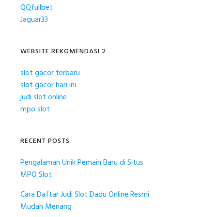
QQfullbet
Jaguar33
WEBSITE REKOMENDASI 2
slot gacor terbaru
slot gacor hari ini
judi slot online
mpo slot
RECENT POSTS
Pengalaman Unik Pemain Baru di Situs
MPO Slot
Cara Daftar Judi Slot Dadu Online Resmi
Mudah Menang