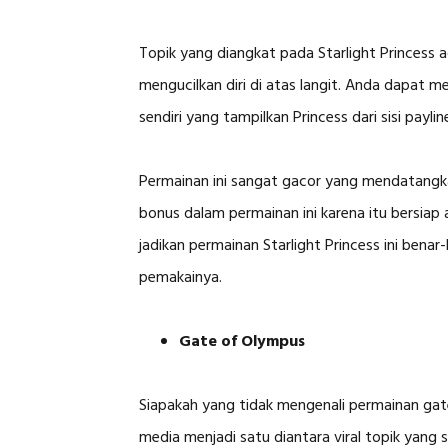
Topik yang diangkat pada Starlight Princess ad
mengucilkan diri di atas langit. Anda dapat m
sendiri yang tampilkan Princess dari sisi paylin
Permainan ini sangat gacor yang mendatangkan
bonus dalam permainan ini karena itu bersia
jadikan permainan Starlight Princess ini be
pemakainya.
Gate of Olympus
Siapakah yang tidak mengenali permainan gate
media menjadi satu diantara viral topik yang s