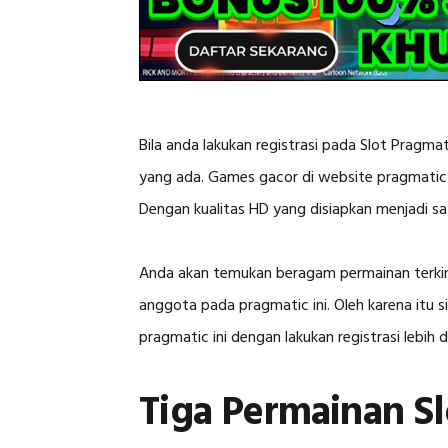
Bila anda lakukan registrasi pada Slot Pra
yang ada. Games gacor di website pragmatic
Dengan kualitas HD yang disiapkan menjadi sat
Anda akan temukan beragam permainan terkin
anggota pada pragmatic ini. Oleh karena itu 
pragmatic ini dengan lakukan registrasi lebih d
Tiga Permainan Sl