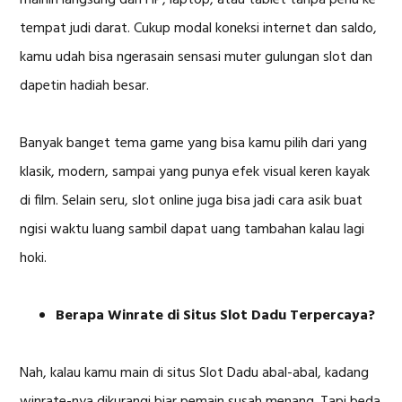
mainin langsung dari HP, laptop, atau tablet tanpa perlu ke
tempat judi darat. Cukup modal koneksi internet dan saldo,
kamu udah bisa ngerasain sensasi muter gulungan slot dan
dapetin hadiah besar.
Banyak banget tema game yang bisa kamu pilih dari yang
klasik, modern, sampai yang punya efek visual keren kayak
di film. Selain seru, slot online juga bisa jadi cara asik buat
ngisi waktu luang sambil dapat uang tambahan kalau lagi
hoki.
Berapa Winrate di Situs Slot Dadu Terpercaya?
Nah, kalau kamu main di situs Slot Dadu abal-abal, kadang