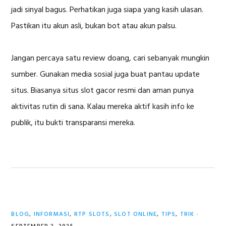
jadi sinyal bagus. Perhatikan juga siapa yang kasih ulasan.
Pastikan itu akun asli, bukan bot atau akun palsu.
Jangan percaya satu review doang, cari sebanyak mungkin
sumber. Gunakan media sosial juga buat pantau update
situs. Biasanya situs slot gacor resmi dan aman punya
aktivitas rutin di sana. Kalau mereka aktif kasih info ke
publik, itu bukti transparansi mereka.
BLOG
,
INFORMASI
,
RTP SLOTS
,
SLOT ONLINE
,
TIPS
,
TRIK
·