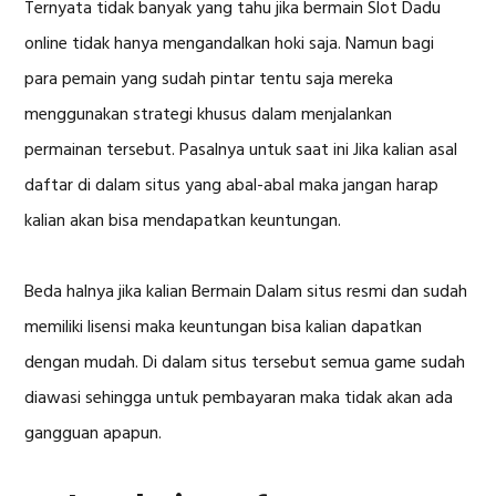
Ternyata tidak banyak yang tahu jika bermain Slot Dadu
online tidak hanya mengandalkan hoki saja. Namun bagi
para pemain yang sudah pintar tentu saja mereka
menggunakan strategi khusus dalam menjalankan
permainan tersebut. Pasalnya untuk saat ini Jika kalian asal
daftar di dalam situs yang abal-abal maka jangan harap
kalian akan bisa mendapatkan keuntungan.
Beda halnya jika kalian Bermain Dalam situs resmi dan sudah
memiliki lisensi maka keuntungan bisa kalian dapatkan
dengan mudah. Di dalam situs tersebut semua game sudah
diawasi sehingga untuk pembayaran maka tidak akan ada
gangguan apapun.