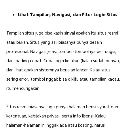
Lihat Tampilan, Navigasi, dan Fitur Login Situs
Tampilan situs juga bisa kasih sinyal apakah itu situs resmi
atau bukan. Situs yang asli biasanya punya desain
profesional. Navigasi jelas, tombol-tombolnya berfungsi,
dan loading cepat.
Coba login ke akun (kalau sudah punya),
dan lihat apakah sistemnya berjalan lancar. Kalau situs
sering error, tombol nggak bisa diklik, atau tampilan kacau,
itu mencurigakan.
Situs resmi biasanya juga punya halaman berisi syarat dan
ketentuan, kebijakan privasi, serta info lisensi.
Kalau
halaman-halaman ini nggak ada atau kosong, harus