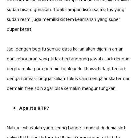
membutuhkan waktu lama cukup 5 menit maka akun kalian
sudah bisa digunakan.
Tidak sampai disitu saja situs yang
sudah resmi juga memiliki sistem keamanan yang super
duper ketat.
Jadi dengan begitu semua data kalian akan dijamin aman
dari kebocoran yang tidak bertanggung jawab. Jadi dengan
begitu maka para pemain tidak perlu khawatir lagi terkait
dengan privasi tinggal kalian fokus saja mengajar skater dan
bermain free spin agar bisa semakin menguntungkan.
Apa Itu RTP?
Nah, ini nih istilah yang sering banget muncul di dunia slot