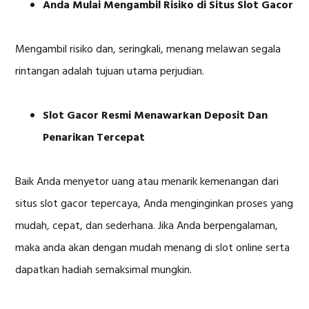
Anda Mulai Mengambil Risiko di Situs Slot Gacor
Mengambil risiko dan, seringkali, menang melawan segala
rintangan adalah tujuan utama perjudian.
Slot Gacor Resmi Menawarkan Deposit Dan
Penarikan Tercepat
Baik Anda menyetor uang atau menarik kemenangan dari
situs slot gacor tepercaya, Anda menginginkan proses yang
mudah, cepat, dan sederhana. Jika Anda berpengalaman,
maka anda akan dengan mudah menang di slot online serta
dapatkan hadiah semaksimal mungkin.