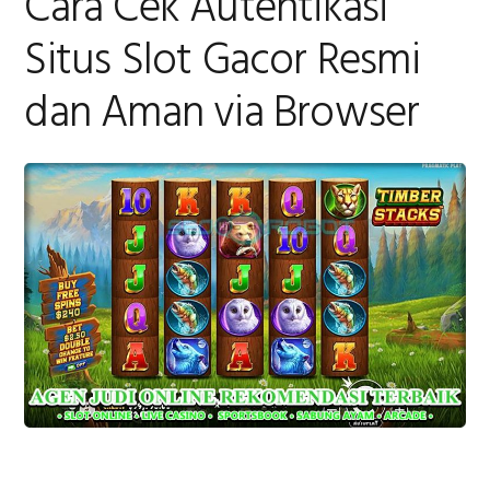
Cara Cek Autentikasi
Situs Slot Gacor Resmi
dan Aman via Browser