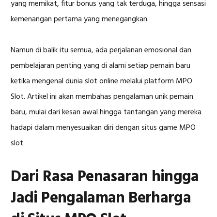
yang memikat, fitur bonus yang tak terduga, hingga sensasi
kemenangan pertama yang menegangkan.
Namun di balik itu semua, ada perjalanan emosional dan
pembelajaran penting yang di alami setiap pemain baru
ketika mengenal dunia slot online melalui platform MPO
Slot. Artikel ini akan membahas pengalaman unik pemain
baru, mulai dari kesan awal hingga tantangan yang mereka
hadapi dalam menyesuaikan diri dengan situs game MPO
slot
Dari Rasa Penasaran hingga
Jadi Pengalaman Berharga