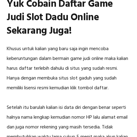
Yuk Cobain Daftar Game
Judi Slot Dadu Online
Sekarang Juga!
Khusus untuk kalian yang baru saja ingin mencoba
keberuntungan dalam bermain game judi online maka kalian
harus daftar terlebih dahulu di situs yang sudah resmi.
Hanya dengan membuka situs slot gaduh yang sudah
memiliki lisensi resmi kemudian klik tombol daftar.
Setelah itu barulah kalian isi data diri dengan benar seperti
halnya nama lengkap kemudian nomor HP lalu alamat email
dan juga nomor rekening yang masih tersedia. Tidak