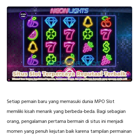
Setiap pemain baru yang memasuki dunia MPO Slot
memiliki kisah menarik yang berbeda-beda. Bagi sebagian
orang, pengalaman pertama bermain di situs ini menjadi
momen yang penuh kejutan baik karena tampilan permainan