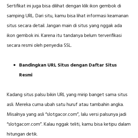
Sertifikat ini juga bisa dilihat dengan klik ikon gembok di
samping URL. Dari situ, kamu bisa lihat informasi keamanan
situs secara detail. Jangan main di situs yang nggak ada
ikon gembok ini. Karena itu tandanya belum terverifikasi
secara resmi oleh penyedia SSL.
Bandingkan URL Situs dengan Daftar Situs
Resmi
Kadang situs palsu bikin URL yang mirip banget sama situs
asli. Mereka cuma ubah satu huruf atau tambahin angka.
Misalnya yang asli “slotgacor.com”, lalu versi palsunya jadi
“slotgacorr.com”. Kalau nggak teliti, kamu bisa ketipu dalam
hitungan detik.