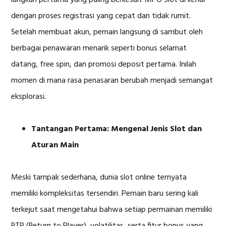
langkah pertama yang paling berkesan. MPO Slot di kenal
dengan proses registrasi yang cepat dan tidak rumit.
Setelah membuat akun, pemain langsung di sambut oleh
berbagai penawaran menarik seperti bonus selamat
datang, free spin, dan promosi deposit pertama. Inilah
momen di mana rasa penasaran berubah menjadi semangat
eksplorasi.
Tantangan Pertama: Mengenal Jenis Slot dan
Aturan Main
Meski tampak sederhana, dunia slot online ternyata
memiliki kompleksitas tersendiri. Pemain baru sering kali
terkejut saat mengetahui bahwa setiap permainan memiliki