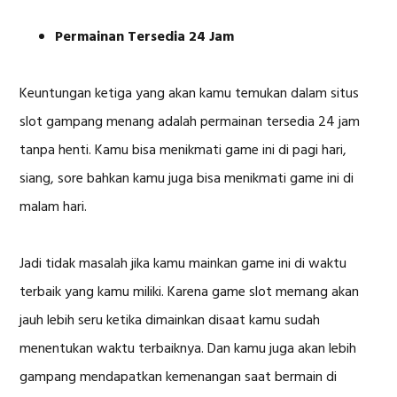
Permainan Tersedia 24 Jam
Keuntungan ketiga yang akan kamu temukan dalam situs
slot gampang menang adalah permainan tersedia 24 jam
tanpa henti. Kamu bisa menikmati game ini di pagi hari,
siang, sore bahkan kamu juga bisa menikmati game ini di
malam hari.
Jadi tidak masalah jika kamu mainkan game ini di waktu
terbaik yang kamu miliki. Karena game slot memang akan
jauh lebih seru ketika dimainkan disaat kamu sudah
menentukan waktu terbaiknya. Dan kamu juga akan lebih
gampang mendapatkan kemenangan saat bermain di