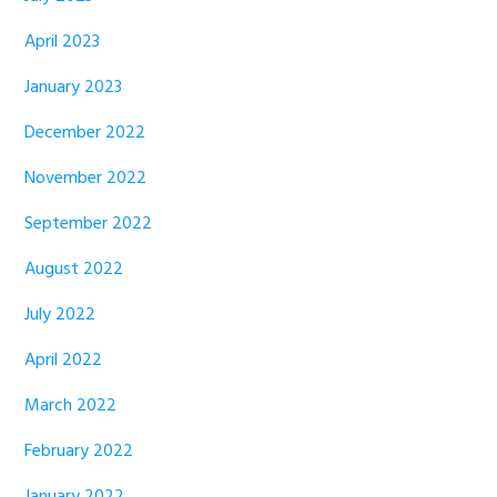
April 2023
January 2023
December 2022
November 2022
September 2022
August 2022
July 2022
April 2022
March 2022
February 2022
January 2022