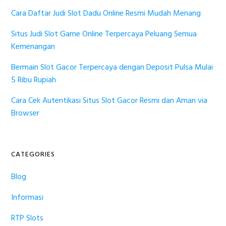
Cara Daftar Judi Slot Dadu Online Resmi Mudah Menang
Situs Judi Slot Game Online Terpercaya Peluang Semua
Kemenangan
Bermain Slot Gacor Terpercaya dengan Deposit Pulsa Mulai
5 Ribu Rupiah
Cara Cek Autentikasi Situs Slot Gacor Resmi dan Aman via
Browser
CATEGORIES
Blog
Informasi
RTP Slots