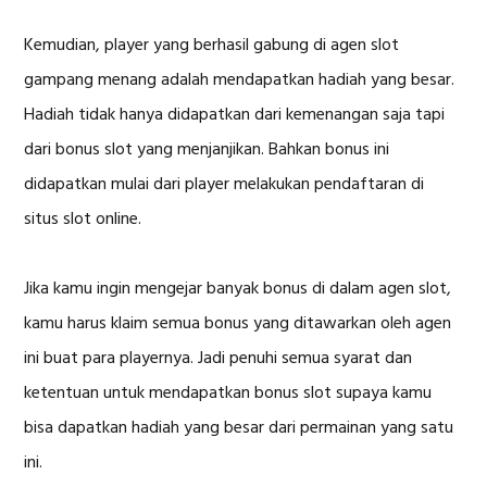
Kemudian, player yang berhasil gabung di agen slot
gampang menang adalah mendapatkan hadiah yang besar.
Hadiah tidak hanya didapatkan dari kemenangan saja tapi
dari bonus slot yang menjanjikan. Bahkan bonus ini
didapatkan mulai dari player melakukan pendaftaran di
situs slot online.
Jika kamu ingin mengejar banyak bonus di dalam agen slot,
kamu harus klaim semua bonus yang ditawarkan oleh agen
ini buat para playernya. Jadi penuhi semua syarat dan
ketentuan untuk mendapatkan bonus slot supaya kamu
bisa dapatkan hadiah yang besar dari permainan yang satu
ini.