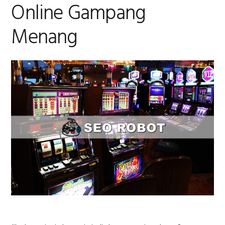
Online Gampang
Menang