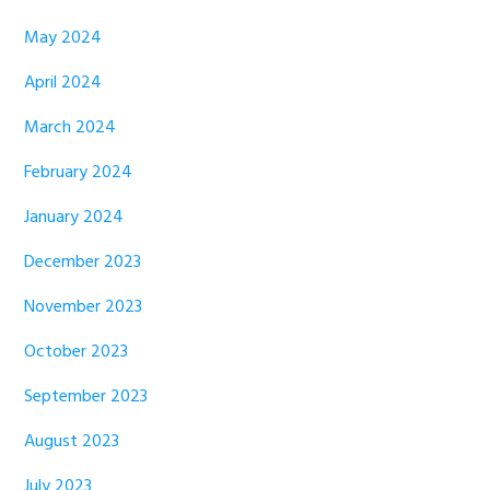
May 2024
April 2024
March 2024
February 2024
January 2024
December 2023
November 2023
October 2023
September 2023
August 2023
July 2023