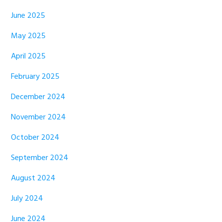
June 2025
May 2025
April 2025
February 2025
December 2024
November 2024
October 2024
September 2024
August 2024
July 2024
June 2024