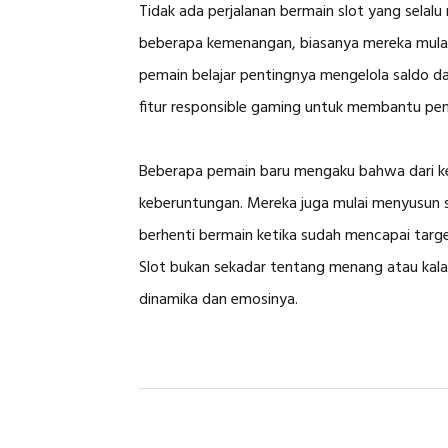
Tidak ada perjalanan bermain slot yang selalu 
beberapa kemenangan, biasanya mereka mulai 
pemain belajar pentingnya mengelola saldo 
fitur responsible gaming untuk membantu pem
Beberapa pemain baru mengaku bahwa dari ke
keberuntungan. Mereka juga mulai menyusun s
berhenti bermain ketika sudah mencapai tar
Slot bukan sekadar tentang menang atau kala
dinamika dan emosinya.