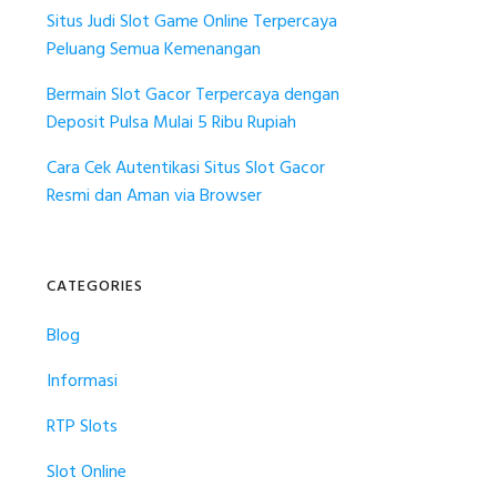
Situs Judi Slot Game Online Terpercaya
Peluang Semua Kemenangan
Bermain Slot Gacor Terpercaya dengan
Deposit Pulsa Mulai 5 Ribu Rupiah
Cara Cek Autentikasi Situs Slot Gacor
Resmi dan Aman via Browser
CATEGORIES
Blog
Informasi
RTP Slots
Slot Online