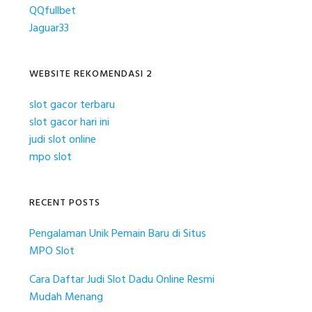
QQfullbet
Jaguar33
WEBSITE REKOMENDASI 2
slot gacor terbaru
slot gacor hari ini
judi slot online
mpo slot
RECENT POSTS
Pengalaman Unik Pemain Baru di Situs
MPO Slot
Cara Daftar Judi Slot Dadu Online Resmi
Mudah Menang