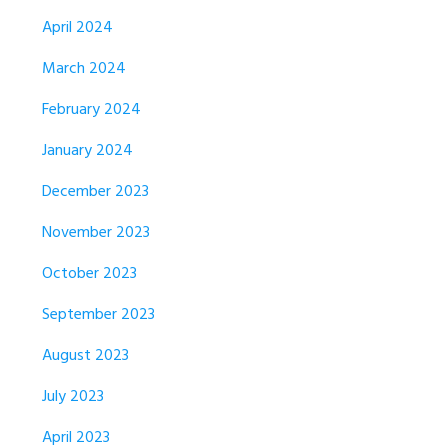
April 2024
March 2024
February 2024
January 2024
December 2023
November 2023
October 2023
September 2023
August 2023
July 2023
April 2023