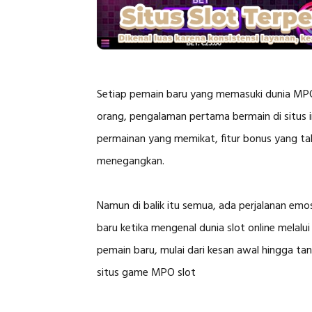
Setiap pemain baru yang memasuki dunia MPO 
orang, pengalaman pertama bermain di situs 
permainan yang memikat, fitur bonus yang t
menegangkan.
Namun di balik itu semua, ada perjalanan emo
baru ketika mengenal dunia slot online melal
pemain baru, mulai dari kesan awal hingga t
situs game MPO slot