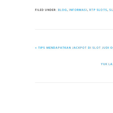
FILED UNDER:
BLOG
,
INFORMASI
,
RTP SLOTS
,
S
PREVIOUS
« TIPS MENDAPATKAN JACKPOT DI SLOT JUDI 
POST:
NEXT
YUK LA
POST: