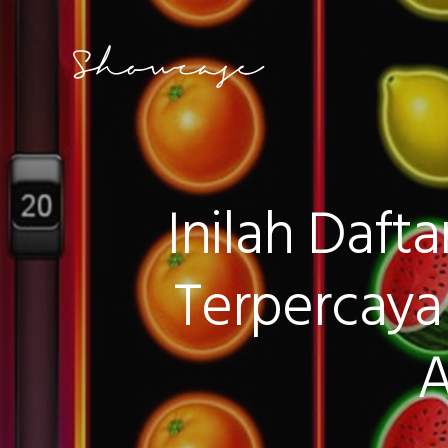
Skip
Skip
Skip
to
to
to
primary
main
primary
navigation
content
sidebar
Inilah Daft
Terpercay
A