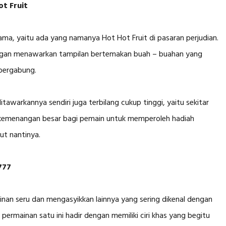
t Fruit
tama, yaitu ada yang namanya Hot Hot Fruit di pasaran perjudian.
dengan menawarkan tampilan bertemakan buah – buahan yang
 bergabung.
ditawarkannya sendiri juga terbilang cukup tinggi, yaitu sekitar
 kemenangan besar bagi pemain untuk memperoleh hadiah
but nantinya.
777
nan seru dan mengasyikkan lainnya yang sering dikenal dengan
ermainan satu ini hadir dengan memiliki ciri khas yang begitu