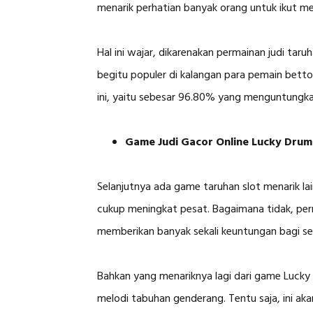
menarik perhatian banyak orang untuk ikut m
Hal ini wajar, dikarenakan permainan judi taru
begitu populer di kalangan para pemain bett
ini, yaitu sebesar 96.80% yang menguntungk
Game Judi Gacor Online Lucky Drum
Selanjutnya ada game taruhan slot menarik la
cukup meningkat pesat. Bagaimana tidak, perm
memberikan banyak sekali keuntungan bagi s
Bahkan yang menariknya lagi dari game Lucky 
melodi tabuhan genderang. Tentu saja, ini a