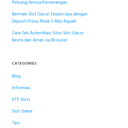
Peluang Semua Kemenangan
Bermain Slot Gacor Terpercaya dengan
Deposit Pulsa Mulai 5 Ribu Rupiah
Cara Cek Autentikasi Situs Slot Gacor
Resmi dan Aman via Browser
CATEGORIES
Blog
Informasi
RTP Slots
Slot Online
Tips