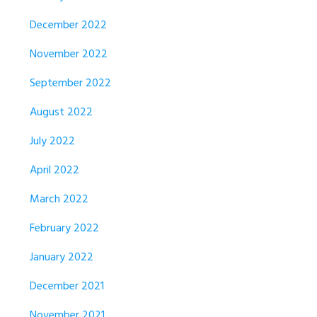
December 2022
November 2022
September 2022
August 2022
July 2022
April 2022
March 2022
February 2022
January 2022
December 2021
November 2021