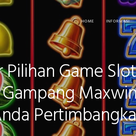
HOME
INFORMASI
SLOT ONLINE
LIVE CASINO
ar Pilihan Game Slot
SPORTSBOOK
TOGEL
a Gampang Maxwin 
POKER
FISHING GAME
nda Pertimbangk