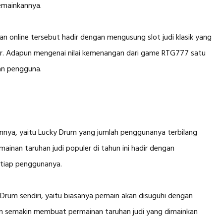
emainkannya.
han online tersebut hadir dengan mengusung slot judi klasik yang
or. Adapun mengenai nilai kemenangan dari game RTG777 satu
an pengguna.
innya, yaitu Lucky Drum yang jumlah penggunanya terbilang
ainan taruhan judi populer di tahun ini hadir dengan
etiap penggunanya.
Drum sendiri, yaitu biasanya pemain akan disuguhi dengan
kan semakin membuat permainan taruhan judi yang dimainkan