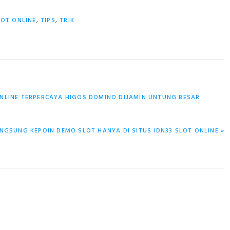
LOT ONLINE
,
TIPS
,
TRIK
ONLINE TERPERCAYA HIGGS DOMINO DIJAMIN UNTUNG BESAR
NGSUNG KEPOIN DEMO SLOT HANYA DI SITUS IDN33 SLOT ONLINE »