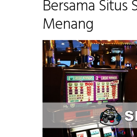
Bersama Situs 
Menang