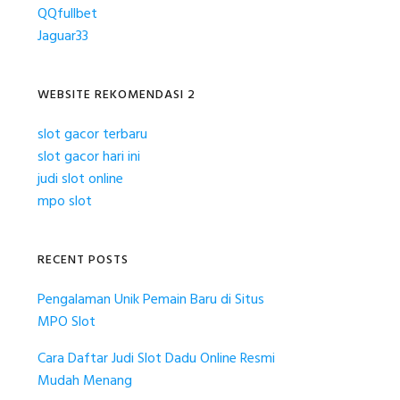
QQfullbet
Jaguar33
WEBSITE REKOMENDASI 2
slot gacor terbaru
slot gacor hari ini
judi slot online
mpo slot
RECENT POSTS
Pengalaman Unik Pemain Baru di Situs
MPO Slot
Cara Daftar Judi Slot Dadu Online Resmi
Mudah Menang