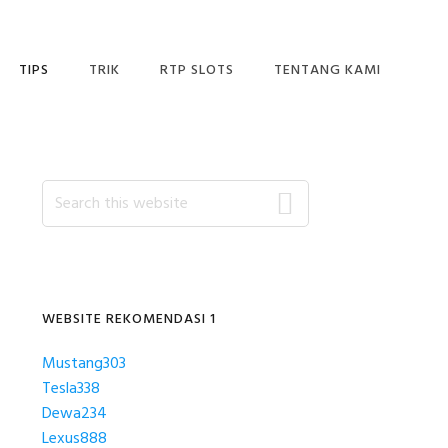
TIPS
TRIK
RTP SLOTS
TENTANG KAMI
Primary
Search
this
website
Sidebar
S
WEBSITE REKOMENDASI 1
Mustang303
Tesla338
Dewa234
Lexus888