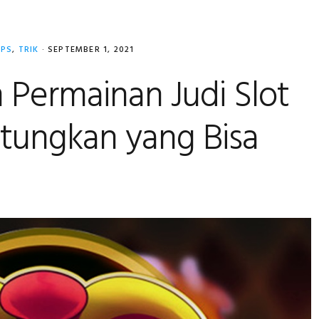
IPS
,
TRIK
·
SEPTEMBER 1, 2021
ermainan Judi Slot
tungkan yang Bisa