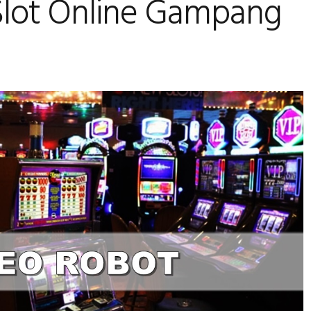
Slot Online Gampang