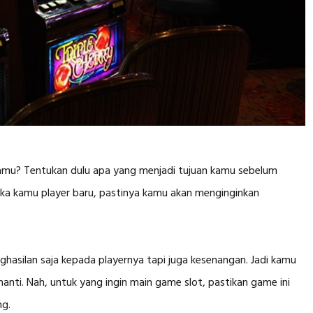
n kamu? Tentukan dulu apa yang menjadi tujuan kamu sebelum
 Jika kamu player baru, pastinya kamu akan menginginkan
hasilan saja kepada playernya tapi juga kesenangan. Jadi kamu
anti. Nah, untuk yang ingin main game slot, pastikan game ini
ng.