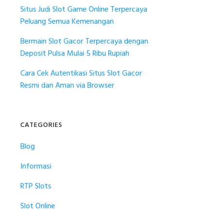
Situs Judi Slot Game Online Terpercaya
Peluang Semua Kemenangan
Bermain Slot Gacor Terpercaya dengan
Deposit Pulsa Mulai 5 Ribu Rupiah
Cara Cek Autentikasi Situs Slot Gacor
Resmi dan Aman via Browser
CATEGORIES
Blog
Informasi
RTP Slots
Slot Online