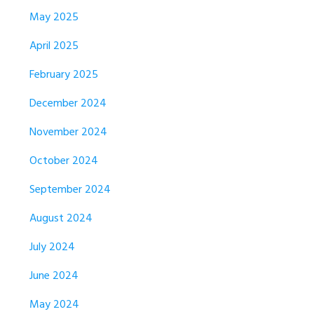
May 2025
April 2025
February 2025
December 2024
November 2024
October 2024
September 2024
August 2024
July 2024
June 2024
May 2024