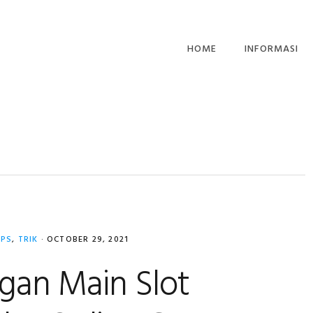
HOME
INFORMASI
SLOT ONLINE
LIVE CASINO
SPORTSBOOK
TOGEL
POKER
FISHING GAME
IPS
,
TRIK
·
OCTOBER 29, 2021
gan Main Slot