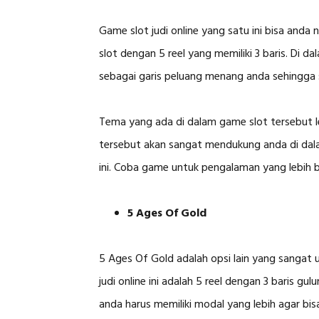
Game slot judi online yang satu ini bisa anda
slot dengan 5 reel yang memiliki 3 baris. Di d
sebagai garis peluang menang anda sehingga sp
Tema yang ada di dalam game slot tersebut l
tersebut akan sangat mendukung anda di dalam
ini. Coba game untuk pengalaman yang lebih ba
5 Ages Of Gold
5 Ages Of Gold adalah opsi lain yang sangat u
judi online ini adalah 5 reel dengan 3 baris gu
anda harus memiliki modal yang lebih agar bisa 