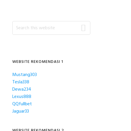
Primary
Search
this
website
Sidebar
WEBSITE REKOMENDASI 1
Mustang303
Tesla338
Dewa234
Lexus888
QQfullbet
Jaguar33
WEBSITE REKOMENDASI 2