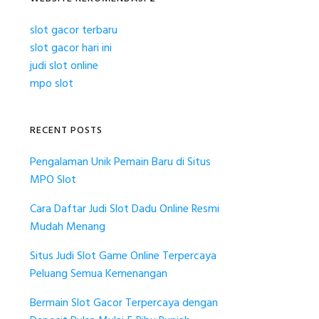
slot gacor terbaru
slot gacor hari ini
judi slot online
mpo slot
RECENT POSTS
Pengalaman Unik Pemain Baru di Situs
MPO Slot
Cara Daftar Judi Slot Dadu Online Resmi
Mudah Menang
Situs Judi Slot Game Online Terpercaya
Peluang Semua Kemenangan
Bermain Slot Gacor Terpercaya dengan