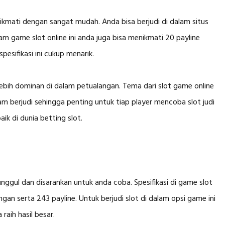
 nikmati dengan sangat mudah. Anda bisa berjudi di dalam situs
alam game slot online ini anda juga bisa menikmati 20 payline
esifikasi ini cukup menarik.
ebih dominan di dalam petualangan. Tema dari slot game online
 berjudi sehingga penting untuk tiap player mencoba slot judi
ik di dunia betting slot.
nggul dan disarankan untuk anda coba. Spesifikasi di game slot
lungan serta 243 payline. Untuk berjudi slot di dalam opsi game ini
raih hasil besar.