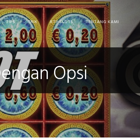
TIPS
TRIK
RTP SLOTS
TENTANG KAMI
 Dengan Opsi
S