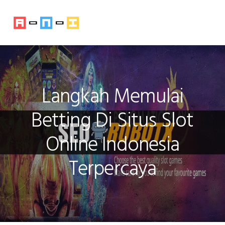
Skip
Skip
Skip
to
to
to
MENU
primary
main
primary
navigation
content
sidebar
Langkah Memulai
Betting Di Situs Slot
Online Indonesia
Terpercaya