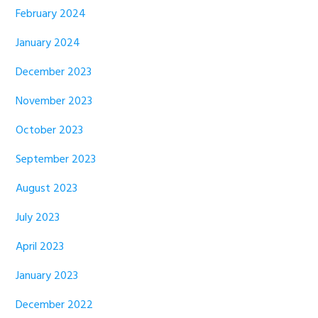
February 2024
January 2024
December 2023
November 2023
October 2023
September 2023
August 2023
July 2023
April 2023
January 2023
December 2022